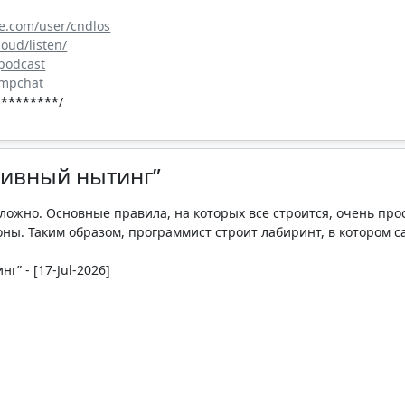
e.com/user/cndlos
loud/listen/
_podcast
cmpchat
********/
тивный нытинг”
ложно. Основные правила, на которых все строится, очень про
оны. Таким образом, программист строит лабиринт, в котором с
г” - [17-Jul-2026]