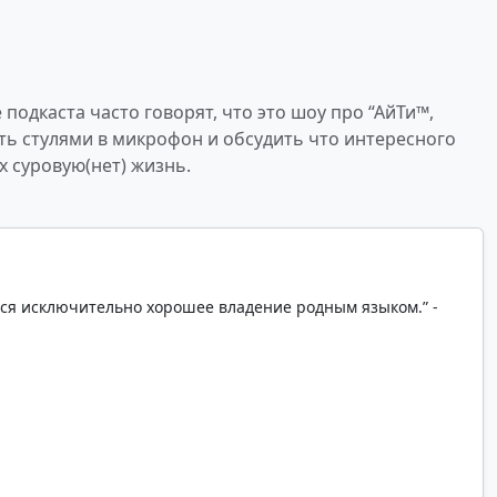
 подкаста часто говорят, что это шоу про “АйТи™,
ть стулями в микрофон и обсудить что интересного
х суровую(нет) жизнь.
ся исключительно хорошее владение родным языком.” -