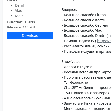
Hosts:
Danil
Вводное:
Vladimir
- Большое спасибо Pluton
MeIr
- Большое спасибо Косте
Duration:
1:58:06
- Большое спасибо Сергею
File size:
115 MB
- Большое спасибо Vladimir
- Большое спасибо Dmitri (
h
Download
- Помощь подкасту (
https:/
- Рассылайте линки, ссылки 
- Приходите слушать прямой
ShowNotes:
- Дорога в Грузию
- Веселая история про карт
- Про опыт расставания с д
- Тут безопасно
- ChatGPT vs Gemini - прост
- 150 кнопок в 4-х размерах
- А шо сломалось? Кухонная
- Запчасти и Fiskars - совс
- Меня взломали - появился