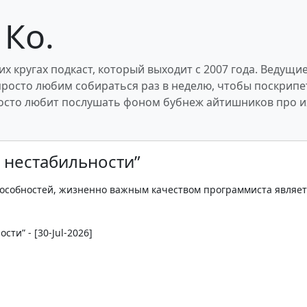
 Ко.
х кругах подкаст, который выходит с 2007 года. Ведущие
 просто любим собираться раз в неделю, чтобы поскрипе
просто любит послушать фоном бубнеж айтишников про и
к нестабильности”
особностей, жизненно важным качеством программиста являет
сти” - [30-Jul-2026]