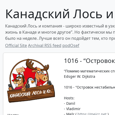
Канадский Лось и
Канадский Лось и компания - широко известный в узки
жизнь в Канаде и многое другое”. Но фактически мы
было на неделе. Лучше всего он подойдет тем, кто 
Official Site
Archival RSS feed
podOsef
1016 - “Острово
“Помимо математических сп
Edsger W. Dijkstra
1016 - “Островок нестабильно
Hosts:
- Danil
- Vladimir
- MeIr (
https://meirz.net
)