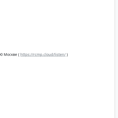
00 Москве (
https://rcmp.cloud/listen/
)