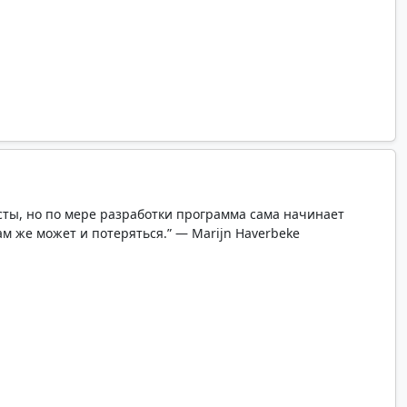
сты, но по мере разработки программа сама начинает
ам же может и потеряться.” — Marijn Haverbeke