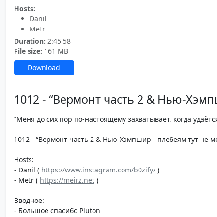
Hosts:
Danil
MeIr
Duration:
2:45:58
File size:
161 MB
Download
1012 - “Вермонт часть 2 & Нью-Хэмп
“Меня до сих пор по-настоящему захватывает, когда удаётся
1012 - “Вермонт часть 2 & Нью-Хэмпшир - плебеям тут не мес
Hosts:
- Danil (
https://www.instagram.com/b0zify/
)
- MeIr (
https://meirz.net
)
Вводное:
- Большое спасибо Pluton