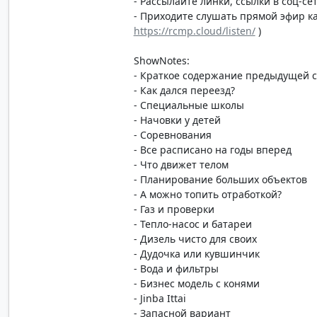
- Рассылайте линки, ссылки в соц-сет
- Приходите слушать прямой эфир каж
https://rcmp.cloud/listen/
)
ShowNotes:
- Краткое содержание предыдущей 
- Как дался переезд?
- Специальные школы
- Начовки у детей
- Соревнования
- Все расписано на годы вперед
- Что движет телом
- Планирование больших объектов
- А можно топить отработкой?
- Газ и проверки
- Тепло-насос и батареи
- Дизель чисто для своих
- Дудочка или кувшинчик
- Вода и фильтры
- Бизнес модель с конями
- Jinba Ittai
- Запасной вариант