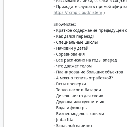
- Рассылайте линки, ссылки в соц-сет
- Приходите слушать прямой эфир каж
https://rcmp.cloud/listen/
)
ShowNotes:
- Краткое содержание предыдущей 
- Как дался переезд?
- Специальные школы
- Начовки у детей
- Соревнования
- Все расписано на годы вперед
- Что движет телом
- Планирование больших объектов
- А можно топить отработкой?
- Газ и проверки
- Тепло-насос и батареи
- Дизель чисто для своих
- Дудочка или кувшинчик
- Вода и фильтры
- Бизнес модель с конями
- Jinba Ittai
- Запасной вариант