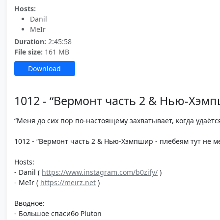
Hosts:
Danil
MeIr
Duration:
2:45:58
File size:
161 MB
Download
1012 - “Вермонт часть 2 & Нью-Хэмп
“Меня до сих пор по-настоящему захватывает, когда удаётся
1012 - “Вермонт часть 2 & Нью-Хэмпшир - плебеям тут не мес
Hosts:
- Danil (
https://www.instagram.com/b0zify/
)
- MeIr (
https://meirz.net
)
Вводное:
- Большое спасибо Pluton